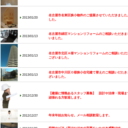
名古屋市名東区狭小物件のご提案させていただきました
2013/01/20
した。
名古屋市緑区マンションリフォームのご相談いただきま
2013/01/13
いました。
名古屋市北区Ａ様マンションリフォームのご相談いただ
2013/01/13
ございました。
名古屋市中川区Ｏ様狭小住宅建て替えのご相談いだたき
2013/01/13
ざいました。
【建築に情熱あるスタッフ募集】 設計や法律・現場ま
2012/12/30
頑張れる方歓迎します。
年末年始お知らせ。メール相談歓迎します。
2012/12/27